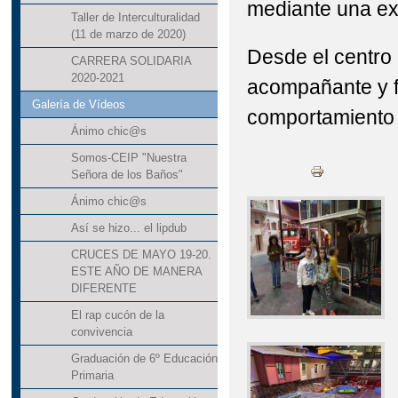
mediante una exp
Taller de Interculturalidad
(11 de marzo de 2020)
Desde el centro
CARRERA SOLIDARIA
2020-2021
acompañante y f
Galería de Vídeos
comportamiento d
Ánimo chic@s
Somos-CEIP "Nuestra
Señora de los Baños"
Ánimo chic@s
Así se hizo... el lipdub
CRUCES DE MAYO 19-20.
ESTE AÑO DE MANERA
DIFERENTE
El rap cucón de la
convivencia
Graduación de 6º Educación
Primaria