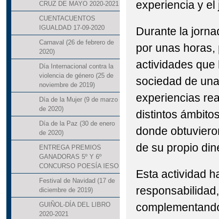
experiencia y el
CRUZ DE MAYO 2020-2021
CUENTACUENTOS
IGUALDAD 17-09-2020
Durante la jorna
Carnaval (26 de febrero de
por unas horas, 
2020)
actividades que 
Día Internacional contra la
violencia de género (25 de
sociedad de una 
noviembre de 2019)
experiencias rea
Día de la Mujer (9 de marzo
de 2020)
distintos ámbito
Día de la Paz (30 de enero
donde obtuviero
de 2020)
de su propio dine
ENTREGA PREMIOS
GANADORAS 5º Y 6º
CONCURSO POESÍA IESO
Esta actividad h
Festival de Navidad (17 de
responsabilidad,
diciembre de 2019)
complementando 
GUIÑOL-DÍA DEL LIBRO
2020-2021