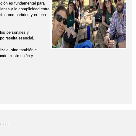
ación es fundamental para
fianza y la complicidad entre
ctos compartidos y en una
ulos personales y
po resulta esencial.
zaje, sino también el
ando existe unión y
cipal